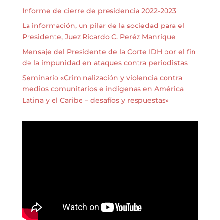
Informe de cierre de presidencia 2022-2023
La información, un pilar de la sociedad para el
Presidente, Juez Ricardo C. Peréz Manrique
Mensaje del Presidente de la Corte IDH por el fin
de la impunidad en ataques contra periodistas
Seminario «Criminalización y violencia contra
medios comunitarios e indígenas en América
Latina y el Caribe – desafíos y respuestas»