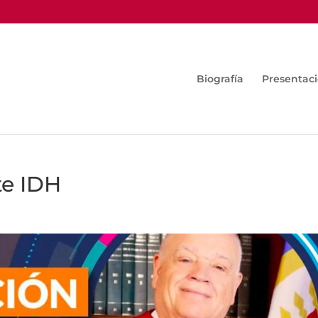
Biografía
Presentac
te IDH