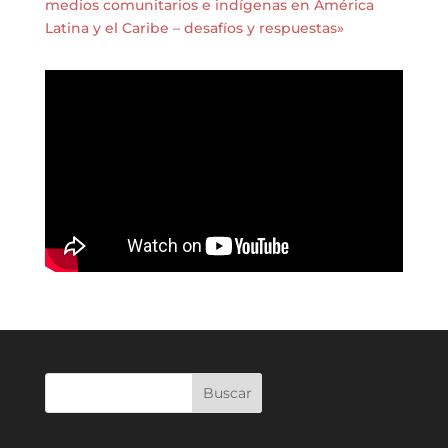
medios comunitarios e indígenas en América
Latina y el Caribe – desafíos y respuestas»