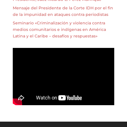
Mensaje del Presidente de la Corte IDH por el fin
de la impunidad en ataques contra periodistas
Seminario «Criminalización y violencia contra
medios comunitarios e indígenas en América
Latina y el Caribe – desafíos y respuestas»