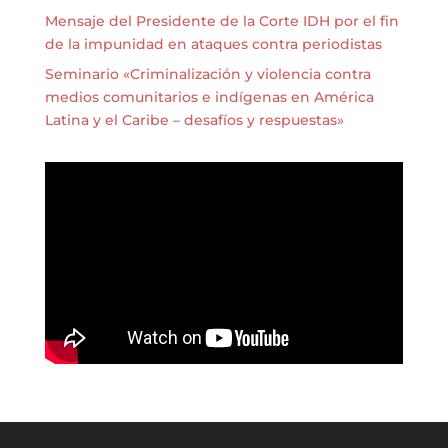
Mensaje del Presidente de la Corte IDH por el fin
de la impunidad en ataques contra periodistas
Seminario «Criminalización y violencia contra
medios comunitarios e indígenas en América
Latina y el Caribe – desafíos y respuestas»