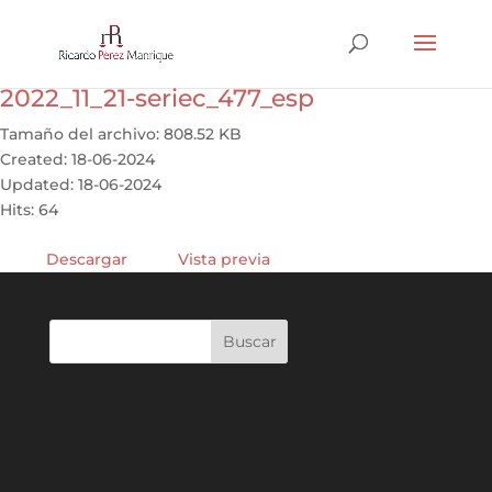
2022_11_21-seriec_477_esp
Tamaño del archivo: 808.52 KB
Created: 18-06-2024
Updated: 18-06-2024
Hits: 64
Descargar
Vista previa